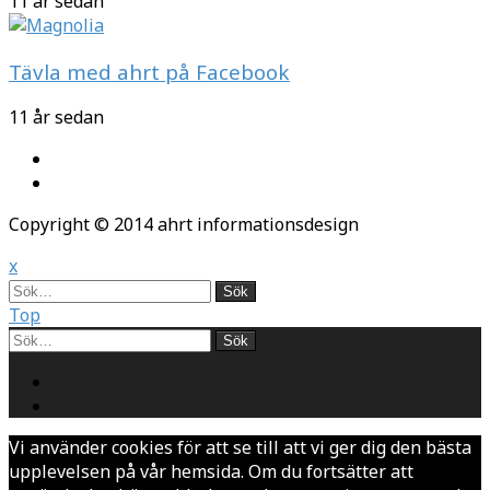
11 år sedan
Tävla med ahrt på Facebook
11 år sedan
Copyright © 2014 ahrt informationsdesign
x
Sök
Top
Sök
Vi använder cookies för att se till att vi ger dig den bästa
upplevelsen på vår hemsida. Om du fortsätter att